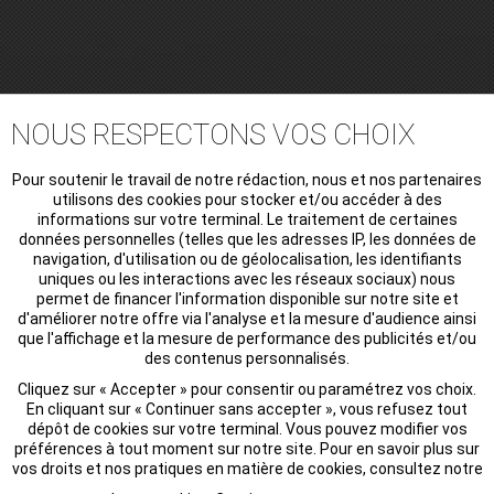
utilisée pour produire le Champagne Thoumy,
un des patrimoines de notre Champagne-Ardenne.
NOUS RESPECTONS VOS CHOIX
Pour soutenir le travail de notre rédaction, nous et nos partenaires
utilisons des cookies pour stocker et/ou accéder à des
informations sur votre terminal. Le traitement de certaines
données personnelles (telles que les adresses IP, les données de
navigation, d'utilisation ou de géolocalisation, les identifiants
OÙ SOMMES NOUS ?
uniques ou les interactions avec les réseaux sociaux) nous
permet de financer l'information disponible sur notre site et
d'améliorer notre offre via l'analyse et la mesure d'audience ainsi
que l'affichage et la mesure de performance des publicités et/ou
des contenus personnalisés.
Cliquez sur « Accepter » pour consentir ou paramétrez vos choix.
En cliquant sur « Continuer sans accepter », vous refusez tout
dépôt de cookies sur votre terminal. Vous pouvez modifier vos
préférences à tout moment sur notre site. Pour en savoir plus sur
vos droits et nos pratiques en matière de cookies, consultez notre