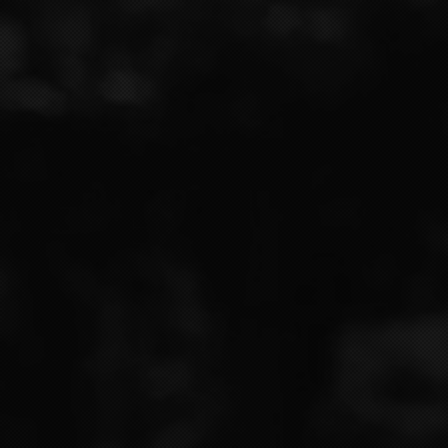
Votre N° de tél. *
Votre Adresse e-mail
Votre message