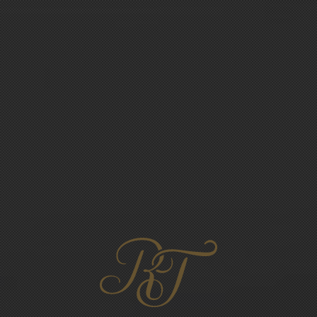
NOS
CHAMPAGNES
RETOUR