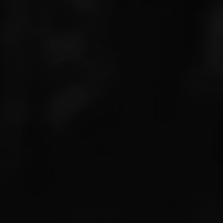
NOUS CONTACTER
TRADITION DU CHAMPAGNE