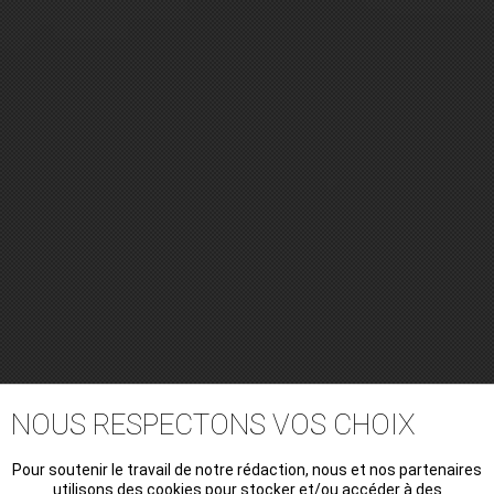
NOUS RESPECTONS VOS CHOIX
Pour soutenir le travail de notre rédaction, nous et nos partenaires
utilisons des cookies pour stocker et/ou accéder à des