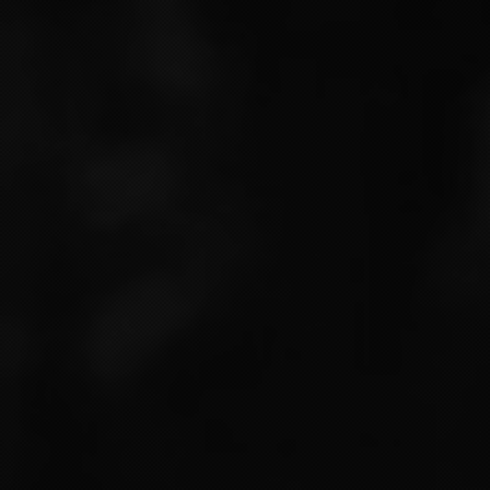
Nom* :
Votre N° de tél. *
Votre Adresse e-mail
Votre message