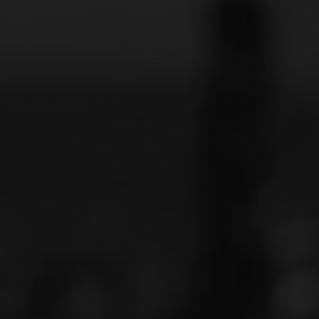
Soutenu par son fils Michel, ce dernier décide de
reprendre l'exploitation de son père en 1972. Michel