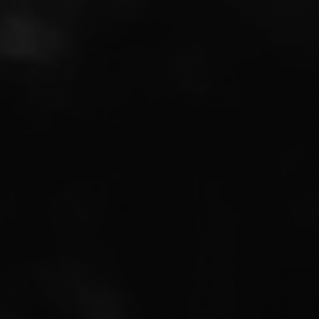
7 Rue du Chalet, 51500 Chigny-les-Roses
UN MESSAGE ?