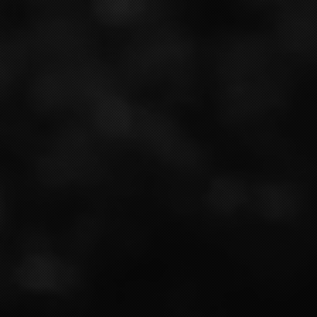
WHERE ARE WE ?