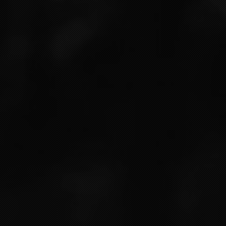
Your message
Gérer mes cookies
Mentions légales