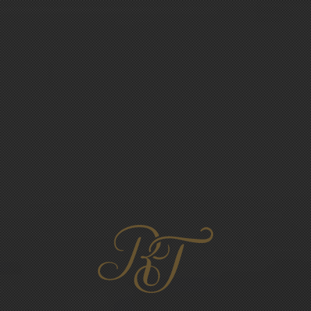
OUR
CHAMPAGNES
Select a bottle among our products to find out more about it.