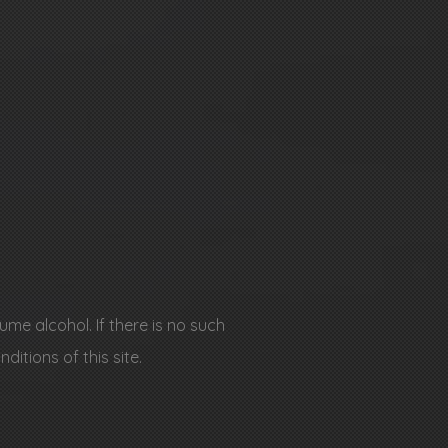
me alcohol. If there is no such
itions of this site.