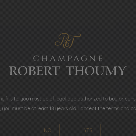
fr site, you must be of legal age authorized to buy or consu
, you must be at least 18 years old. I accept the terms and cond
NO
YES