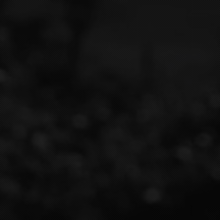
WHERE ARE WE ?